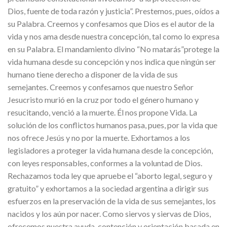
Dios, fuente de toda razón y justicia”. Prestemos, pues, oídos a
su Palabra. Creemos y confesamos que Dios es el autor de la
vida y nos ama desde nuestra concepción, tal como lo expresa
en su Palabra. El mandamiento divino “No matarás”protege la
vida humana desde su concepción y nos indica que ningún ser
humano tiene derecho a disponer de la vida de sus
semejantes. Creemos y confesamos que nuestro Señor
Jesucristo murió en la cruz por todo el género humano y
resucitando, venció a la muerte. Él nos propone Vida. La
solución de los conflictos humanos pasa, pues, por la vida que
nos ofrece Jesús y no por la muerte. Exhortamos a los
legisladores a proteger la vida humana desde la concepción,
con leyes responsables, conformes a la voluntad de Dios.
Rechazamos toda ley que apruebe el “aborto legal, seguro y
gratuito” y exhortamos a la sociedad argentina a dirigir sus
esfuerzos en la preservación de la vida de sus semejantes, los
nacidos y los aún por nacer. Como siervos y siervas de Dios,
ofrecemos nuestra ayuda, contención y orientación basada en