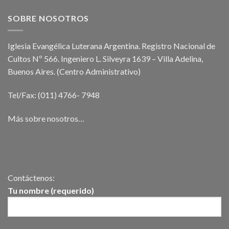
SOBRE NOSOTROS
Iglesia Evangélica Luterana Argentina. Registro Nacional de
Cultos Nº 566. Ingeniero L. Silveyra 1639 – Villa Adelina,
Buenos Aires. (Centro Administrativo)
Tel/Fax: (011) 4766- 7948
Más sobre nosotros…
Contáctenos:
Tu nombre (requerido)