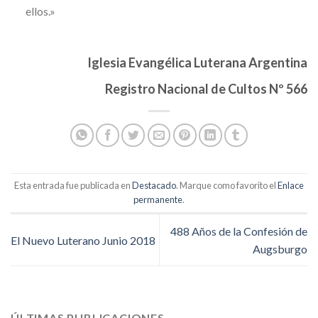
ellos.»
Iglesia Evangélica Luterana Argentina
Registro Nacional de Cultos Nº 566
Esta entrada fue publicada en
Destacado
. Marque como favorito el
Enlace
permanente
.
488 Años de la Confesión de
El Nuevo Luterano Junio 2018
Augsburgo
ÚLTIMAS PUBLICACIONES