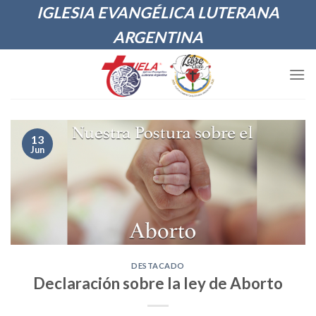
Skip
IGLESIA EVANGÉLICA LUTERANA
to
ARGENTINA
content
13
Jun
DESTACADO
Declaración sobre la ley de Aborto