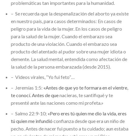
problemáticas tan importantes para la humanidad.
– Se recuerda que la despenalización del aborto ya existe
en nuestro país, para casos determinados: En casos de
peligro para la vida de la mujer. En los casos de peligro
para la salud de la mujer. Cuando el embarazo sea
producto de una violación. Cuando el embarazo sea
producto del atentado al pudor sobre una mujer idiota o
demente. La salud mental, entendida como afectación de
la salud de la persona embarazada (desde 2015).
– Videos virales, “Yo fui feto”…
– Jeremías 1:5:
«Antes de que yo te formara en el vientre,
te conocí. Antes de que
nacieras, te santifiqué y te
presenté ante las naciones como mi profeta.»
– Salmo 22:9-10;
«Pero eres tú quien me dio la vida, eres
tú quien me infundió
confianza desde que era un niño de
pecho. Antes de nacer fui puesto a tu cuidado; aun estaba