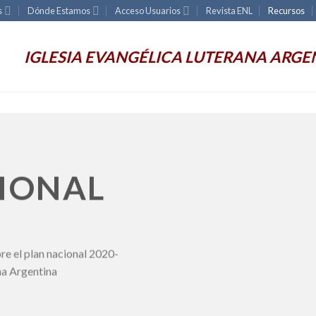
s
Dónde Estamos
Acceso Usuarios
Revista ENL
Recursos
IGLESIA EVANGÉLICA LUTERANA ARGE
IONAL
re el plan nacional 2020-
na Argentina