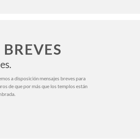
 BREVES
es.
nemos a disposición mensajes breves para
guros de que por más que los templos están
embrada.