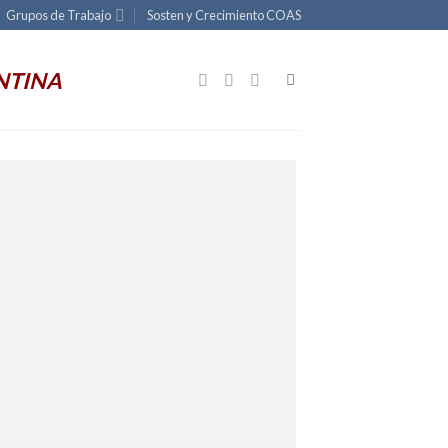
Grupos de Trabajo
Sosten y Crecimiento COAS
NTINA