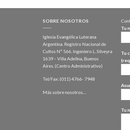
SOBRE NOSOTROS
Cont
Tu 
Iglesia Evangélica Luterana
Argentina. Registro Nacional de
Cultos Nº 566. Ingeniero L. Silveyra
Tu c
1639 – Villa Adelina, Buenos
(req
Aires. (Centro Administrativo)
Tel/Fax: (011) 4766- 7948
Asu
Más sobre nosotros…
Tu 