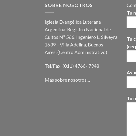
SOBRE NOSOTROS
Cont
Tu 
Iglesia Evangélica Luterana
Argentina. Registro Nacional de
Cultos Nº 566. Ingeniero L. Silveyra
Tu c
1639 – Villa Adelina, Buenos
(req
Aires. (Centro Administrativo)
Tel/Fax: (011) 4766- 7948
Asu
Más sobre nosotros…
Tu 