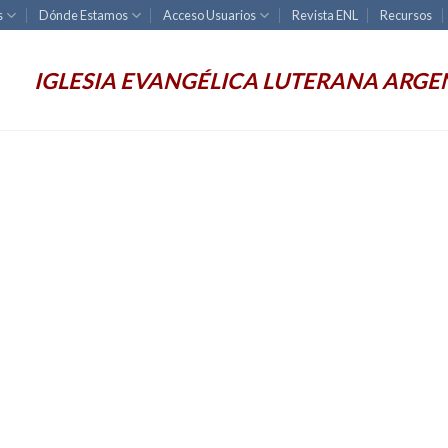
s
Dónde Estamos
Acceso Usuarios
Revista ENL
Recursos
IGLESIA EVANGÉLICA LUTERANA ARGE