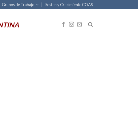
Grupos de Trabajo
Sosten y Crecimiento COAS
NTINA