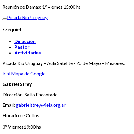
Reunión de Damas: 1º viernes 15:00 hs
Picada Río Uruguay
Ezequiel
Dirección
Pastor
Actividades
Picada Río Uruguay – Aula Satélite - 25 de Mayo – Misiones.
Ir al Mapa de Google
Gabriel Strey
Dirección: Salto Encantado
Email:
gabrielstrey@iela.org.ar
Horario de Cultos
3º Viernes19:00 hs