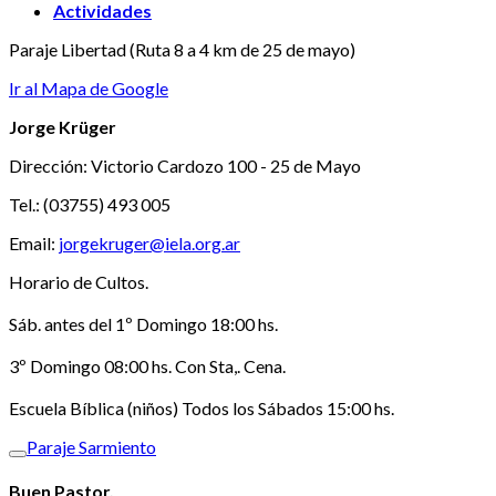
Actividades
Paraje Libertad (Ruta 8 a 4 km de 25 de mayo)
Ir al Mapa de Google
Jorge Krüger
Dirección: Victorio Cardozo 100 - 25 de Mayo
Tel.: (03755) 493 005
Email:
jorgekruger@iela.org.ar
Horario de Cultos.
Sáb. antes del 1º Domingo 18:00 hs.
3º Domingo 08:00 hs. Con Sta,. Cena.
Escuela Bíblica (niños) Todos los Sábados 15:00 hs.
Paraje Sarmiento
Buen Pastor.