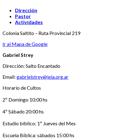
Dirección
Pastor
Actividades
Colonia Saltito – Ruta Provincial 219
Ir al Mapa de Google
Gabriel Strey
Dirección: Salto Encantado
Email:
gabrielstrey@iela.org.ar
Horario de Cultos
2º Domingo 10:00 hs
4º Sábado 20:00 hs
Estudio bíblico: 1º Jueves del Mes
Escuela Bíblica: sábados 15:00 hs