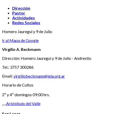
Dirección
Pastor
Actividades
Redes Sociales
Homero Jauregui y 9 de Julio
Ir al Mapa de Google
Virgilio A. Beckmann
Dirección: Homero Jauregui y 9 de Julio - Andresito
Tel.: 3757 300286
Email:
virgiliobeckmann@iela.org.ar
Horario de Cultos
2º y 4º domingos 09:00 hrs.
Aristóbulo del Valle
San Lucas