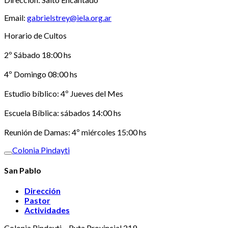
Email:
gabrielstrey@iela.org.ar
Horario de Cultos
2º Sábado 18:00 hs
4º Domingo 08:00 hs
Estudio bíblico: 4º Jueves del Mes
Escuela Bíblica: sábados 14:00 hs
Reunión de Damas: 4º miércoles 15:00 hs
Colonia Pindayti
San Pablo
Dirección
Pastor
Actividades
Colonia Pindayti – Ruta Provincial 219