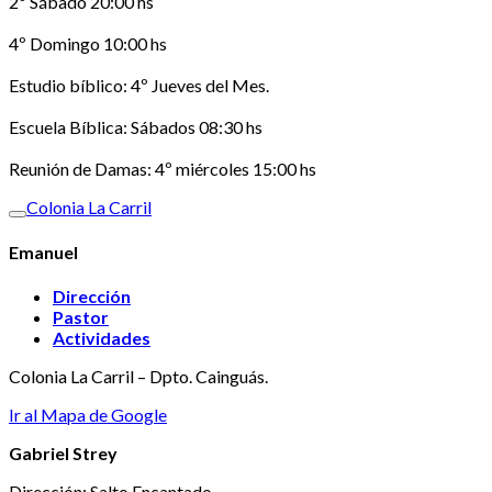
2º Sábado 20:00 hs
4º Domingo 10:00 hs
Estudio bíblico: 4º Jueves del Mes.
Escuela Bíblica: Sábados 08:30 hs
Reunión de Damas: 4º miércoles 15:00 hs
Colonia La Carril
Emanuel
Dirección
Pastor
Actividades
Colonia La Carril – Dpto. Cainguás.
Ir al Mapa de Google
Gabriel Strey
Dirección: Salto Encantado