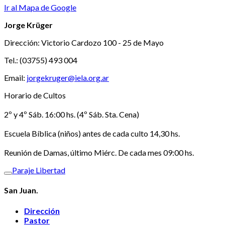
Ir al Mapa de Google
Jorge Krüger
Dirección: Victorio Cardozo 100 - 25 de Mayo
Tel.: (03755) 493 004
Email:
jorgekruger@iela.org.ar
Horario de Cultos
2º y 4º Sáb. 16:00 hs. (4º Sáb. Sta. Cena)
Escuela Bíblica (niños) antes de cada culto 14,30 hs.
Reunión de Damas, último Miérc. De cada mes 09:00 hs.
Paraje Libertad
San Juan.
Dirección
Pastor