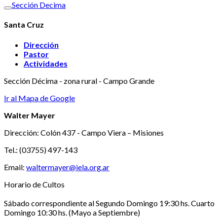
Sección Decima
Santa Cruz
Dirección
Pastor
Actividades
Sección Décima - zona rural - Campo Grande
Ir al Mapa de Google
Walter Mayer
Dirección: Colón 437 - Campo Viera – Misiones
Tel.: (03755) 497-143
Email:
waltermayer@iela.org.ar
Horario de Cultos
Sábado correspondiente al Segundo Domingo 19:30 hs. Cuarto
Domingo 10:30 hs. (Mayo a Septiembre)