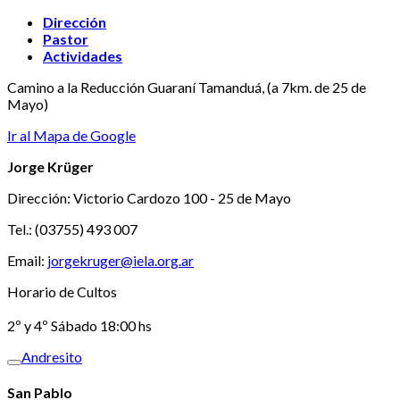
Dirección
Pastor
Actividades
Camino a la Reducción Guaraní Tamanduá, (a 7km. de 25 de
Mayo)
Ir al Mapa de Google
Jorge Krüger
Dirección: Victorio Cardozo 100 - 25 de Mayo
Tel.: (03755) 493 007
Email:
jorgekruger@iela.org.ar
Horario de Cultos
2º y 4º Sábado 18:00 hs
Andresito
San Pablo