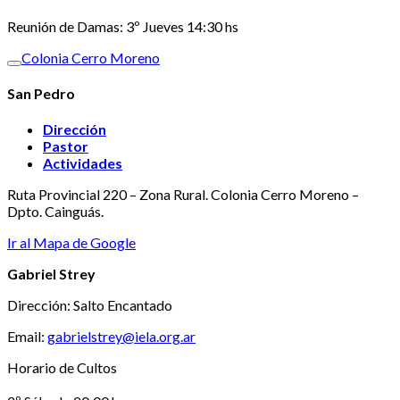
Reunión de Damas: 3º Jueves 14:30 hs
Colonia Cerro Moreno
San Pedro
Dirección
Pastor
Actividades
Ruta Provincial 220 – Zona Rural. Colonia Cerro Moreno –
Dpto. Cainguás.
Ir al Mapa de Google
Gabriel Strey
Dirección: Salto Encantado
Email:
gabrielstrey@iela.org.ar
Horario de Cultos