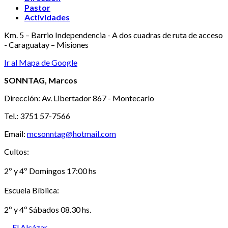
Pastor
Actividades
Km. 5 – Barrio Independencia - A dos cuadras de ruta de acceso
- Caraguatay – Misiones
Ir al Mapa de Google
SONNTAG, Marcos
Dirección: Av. Libertador 867 - Montecarlo
Tel.: 3751 57-7566
Email:
mcsonntag@hotmail.com
Cultos:
2º y 4º Domingos 17:00 hs
Escuela Bíblica:
2º y 4º Sábados 08.30 hs.
El Alcázar