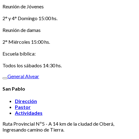
Reunión de Jóvenes
2° y 4° Domingo 15:00 hs.
Reunión de damas
2° Miércoles 15:00 hs.
Escuela bíblica:
Todos los sábados 14:30 hs.
General Alvear
San Pablo
Dirección
Pastor
Actividades
Ruta Provincial Nº5 - A 14 km de la ciudad de Oberá,
Ingresando camino de Tierra.