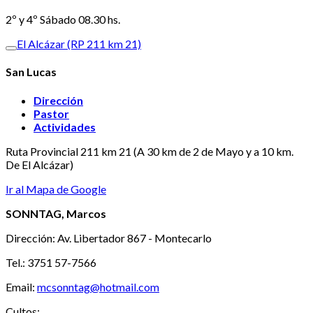
2º y 4º Sábado 08.30 hs.
El Alcázar (RP 211 km 21)
San Lucas
Dirección
Pastor
Actividades
Ruta Provincial 211 km 21 (A 30 km de 2 de Mayo y a 10 km.
De El Alcázar)
Ir al Mapa de Google
SONNTAG, Marcos
Dirección: Av. Libertador 867 - Montecarlo
Tel.: 3751 57-7566
Email:
mcsonntag@hotmail.com
Cultos: