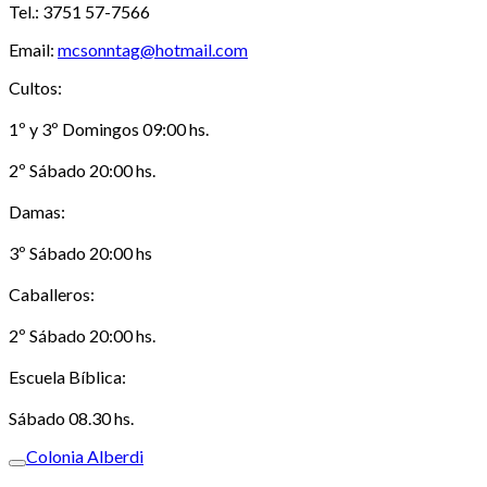
Tel.: 3751 57-7566
Email:
mcsonntag@hotmail.com
Cultos:
1º y 3º Domingos 09:00 hs.
2º Sábado 20:00 hs.
Damas:
3º Sábado 20:00 hs
Caballeros:
2º Sábado 20:00 hs.
Escuela Bíblica:
Sábado 08.30 hs.
Colonia Alberdi