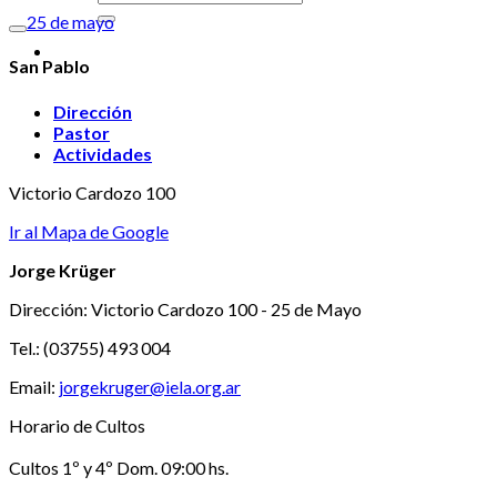
25 de mayo
San Pablo
Dirección
Pastor
Actividades
Victorio Cardozo 100
Ir al Mapa de Google
Jorge Krüger
Dirección: Victorio Cardozo 100 - 25 de Mayo
Tel.: (03755) 493 004
Email:
jorgekruger@iela.org.ar
Horario de Cultos
Cultos 1º y 4º Dom. 09:00 hs.