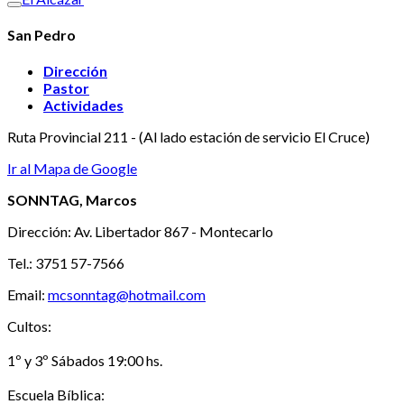
San Pedro
Dirección
Pastor
Actividades
Ruta Provincial 211 - (Al lado estación de servicio El Cruce)
Ir al Mapa de Google
SONNTAG, Marcos
Dirección: Av. Libertador 867 - Montecarlo
Tel.: 3751 57-7566
Email:
mcsonntag@hotmail.com
Cultos:
1º y 3º Sábados 19:00 hs.
Escuela Bíblica: