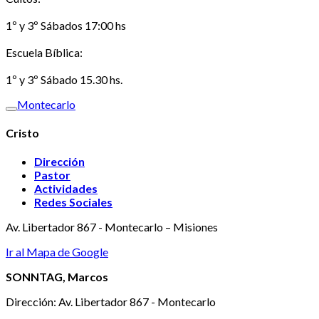
1º y 3º Sábados 17:00 hs
Escuela Bíblica:
1º y 3º Sábado 15.30 hs.
Montecarlo
Cristo
Dirección
Pastor
Actividades
Redes Sociales
Av. Libertador 867 - Montecarlo – Misiones
Ir al Mapa de Google
SONNTAG, Marcos
Dirección: Av. Libertador 867 - Montecarlo