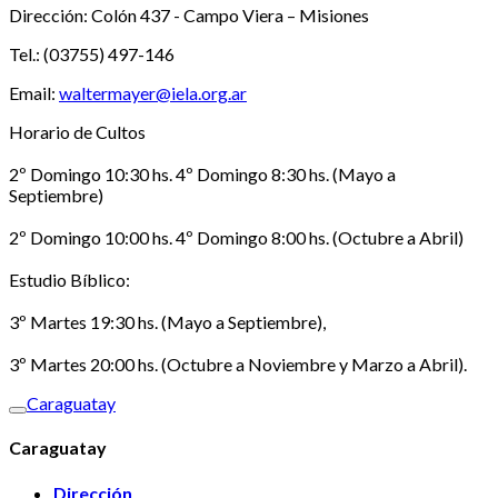
Dirección: Colón 437 - Campo Viera – Misiones
Tel.: (03755) 497-146
Email:
waltermayer@iela.org.ar
Horario de Cultos
2º Domingo 10:30 hs. 4º Domingo 8:30 hs. (Mayo a
Septiembre)
2º Domingo 10:00 hs. 4º Domingo 8:00 hs. (Octubre a Abril)
Estudio Bíblico:
3º Martes 19:30 hs. (Mayo a Septiembre),
3º Martes 20:00 hs. (Octubre a Noviembre y Marzo a Abril).
Caraguatay
Caraguatay
Dirección