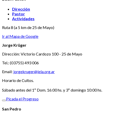
Dirección
Pastor
Actividades
Ruta 8 (a 5 km de 25 de Mayo)
Ir al Mapa de Google
Jorge Krüger
Dirección: Victorio Cardozo 100 - 25 de Mayo
Tel.: (03755) 493 006
Email:
jorgekruger@iela.org.ar
Horario de Cultos.
Sábado antes del 1º Dom. 16:00 hs. y 3º domingo 10:00 hs.
Picada el Progreso
San Pedro