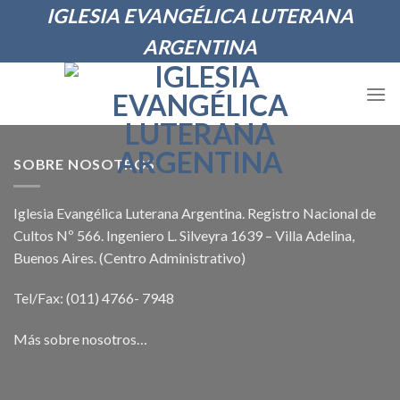
Skip
IGLESIA EVANGÉLICA LUTERANA
to
ARGENTINA
content
SOBRE NOSOTROS
Iglesia Evangélica Luterana Argentina. Registro Nacional de
Cultos Nº 566. Ingeniero L. Silveyra 1639 – Villa Adelina,
Buenos Aires. (Centro Administrativo)
Tel/Fax: (011) 4766- 7948
Más sobre nosotros…