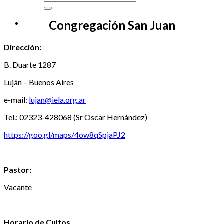
Congregación San Juan
Dirección:
B. Duarte 1287
Luján – Buenos Aires
e-mail:
lujan@iela.org.ar
Tel.: 02323-428068 (Sr Oscar Hernández)
https://goo.gl/maps/4ow8qSpjaPJ2
Pastor:
Vacante
Horario de Cultos