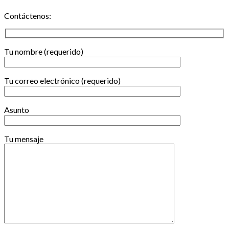
Contáctenos:
Tu nombre (requerido)
Tu correo electrónico (requerido)
Asunto
Tu mensaje