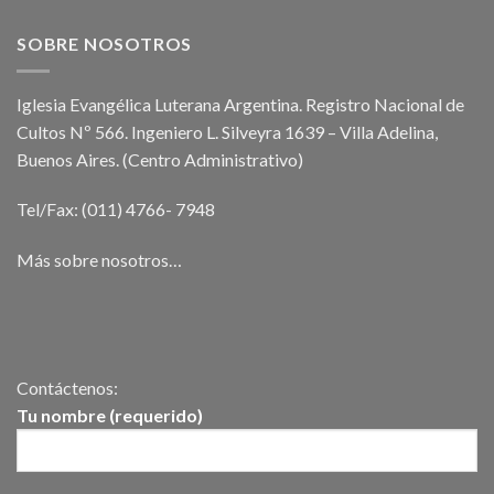
SOBRE NOSOTROS
Iglesia Evangélica Luterana Argentina. Registro Nacional de
Cultos Nº 566. Ingeniero L. Silveyra 1639 – Villa Adelina,
Buenos Aires. (Centro Administrativo)
Tel/Fax: (011) 4766- 7948
Más sobre nosotros…
Contáctenos:
Tu nombre (requerido)