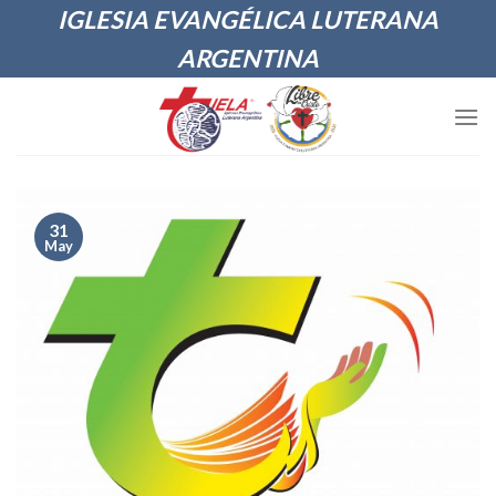
Skip
IGLESIA EVANGÉLICA LUTERANA
to
ARGENTINA
content
31
May