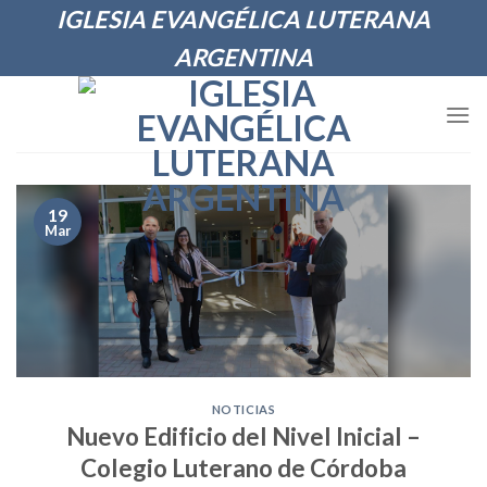
Skip
IGLESIA EVANGÉLICA LUTERANA
to
ARGENTINA
content
19
Mar
NOTICIAS
Nuevo Edificio del Nivel Inicial –
Colegio Luterano de Córdoba