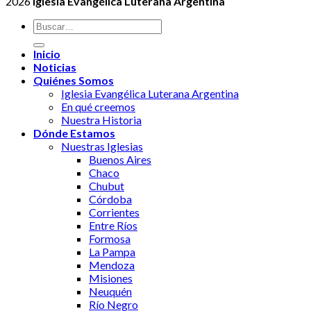
2026
Iglesia Evangélica Luterana Argentina
Inicio
Noticias
Quiénes Somos
Iglesia Evangélica Luterana Argentina
En qué creemos
Nuestra Historia
Dónde Estamos
Nuestras Iglesias
Buenos Aires
Chaco
Chubut
Córdoba
Corrientes
Entre Ríos
Formosa
La Pampa
Mendoza
Misiones
Neuquén
Río Negro