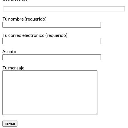
Tu nombre (requerido)
Tu correo electrónico (requerido)
Asunto
Tu mensaje