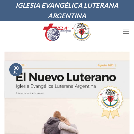
Skip
IGLESIA EVANGÉLICA LUTERANA
to
ARGENTINA
content
30
Jul