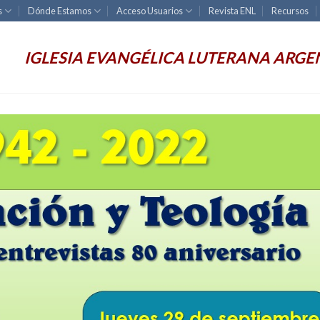
s
Dónde Estamos
Acceso Usuarios
Revista ENL
Recursos
IGLESIA EVANGÉLICA LUTERANA ARGE