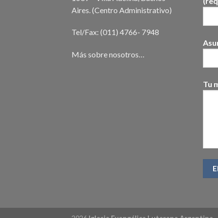
(req
Aires. (Centro Administrativo)
Tel/Fax: (011) 4766- 7948
Asu
Más sobre nosotros…
Tu 