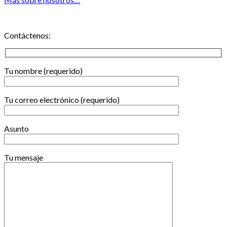
Contáctenos:
Tu nombre (requerido)
Tu correo electrónico (requerido)
Asunto
Tu mensaje