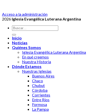
Acceso a la administración
2026
Iglesia Evangélica Luterana Argentina
Inicio
Noticias
Quiénes Somos
Iglesia Evangélica Luterana Argentina
En qué creemos
Nuestra Historia
Dónde Estamos
Nuestras Iglesias
Buenos Aires
Chaco
Chubut
Córdoba
Corrientes
Entre Ríos
Formosa
La Pampa