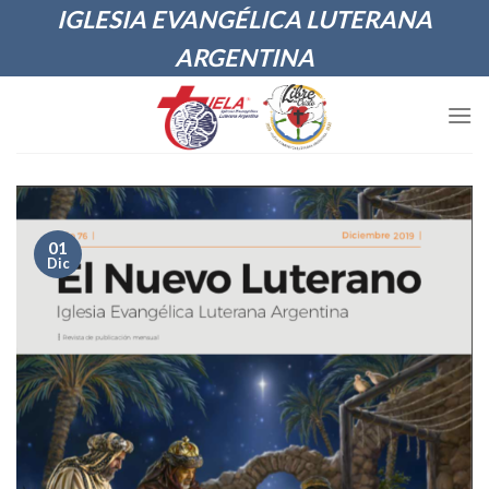
Skip
IGLESIA EVANGÉLICA LUTERANA
to
ARGENTINA
content
01
Dic