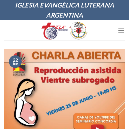
Skip
IGLESIA EVANGÉLICA LUTERANA
to
ARGENTINA
content
22
Jun