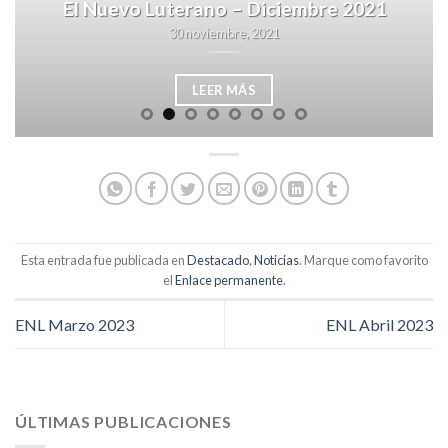
El Nuevo Luterano – Diciembre 2021
30 noviembre, 2021
LEER MÁS
Esta entrada fue publicada en
Destacado
,
Noticias
. Marque como favorito
el
Enlace permanente
.
ENL Marzo 2023
ENL Abril 2023
ÚLTIMAS PUBLICACIONES