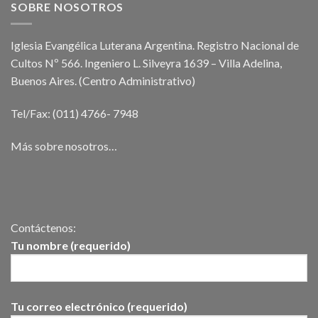
SOBRE NOSOTROS
Iglesia Evangélica Luterana Argentina. Registro Nacional de
Cultos Nº 566. Ingeniero L. Silveyra 1639 – Villa Adelina,
Buenos Aires. (Centro Administrativo)
Tel/Fax: (011) 4766- 7948
Más sobre nosotros…
Contáctenos:
Tu nombre (requerido)
Tu correo electrónico (requerido)