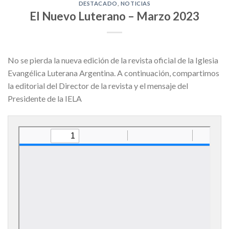
DESTACADO
,
NOTICIAS
El Nuevo Luterano – Marzo 2023
No se pierda la nueva edición de la revista oficial de la Iglesia
Evangélica Luterana Argentina. A continuación, compartimos
la editorial del Director de la revista y el mensaje del
Presidente de la IELA