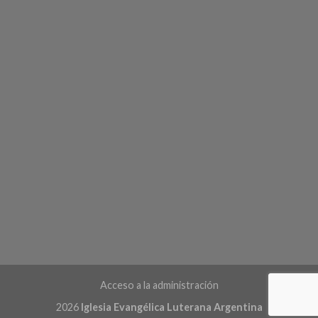
Acceso a la administración
2026
Iglesia Evangélica Luterana Argentina