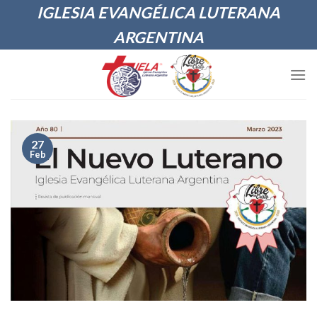
Skip
IGLESIA EVANGÉLICA LUTERANA
to
ARGENTINA
content
27
Feb