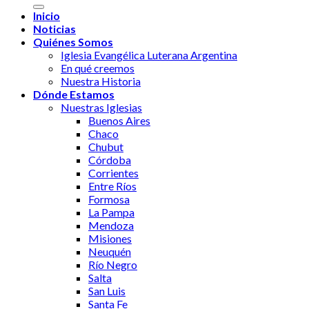
Inicio
Noticias
Quiénes Somos
Iglesia Evangélica Luterana Argentina
En qué creemos
Nuestra Historia
Dónde Estamos
Nuestras Iglesias
Buenos Aires
Chaco
Chubut
Córdoba
Corrientes
Entre Ríos
Formosa
La Pampa
Mendoza
Misiones
Neuquén
Río Negro
Salta
San Luis
Santa Fe