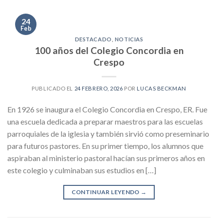
24
Feb
DESTACADO
,
NOTICIAS
100 años del Colegio Concordia en
Crespo
PUBLICADO EL
24 FEBRERO, 2026
POR
LUCAS BECKMAN
En 1926 se inaugura el Colegio Concordia en Crespo, ER. Fue
una escuela dedicada a preparar maestros para las escuelas
parroquiales de la iglesia y también sirvió como preseminario
para futuros pastores. En su primer tiempo, los alumnos que
aspiraban al ministerio pastoral hacían sus primeros años en
este colegio y culminaban sus estudios en […]
CONTINUAR LEYENDO
→