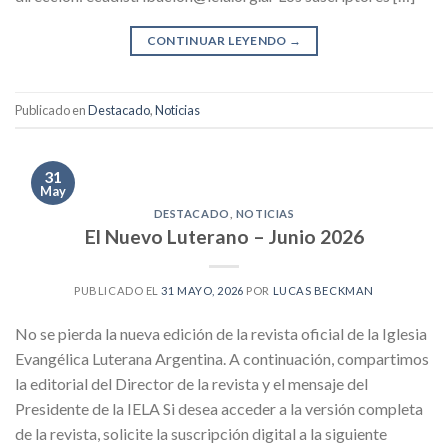
CONTINUAR LEYENDO
→
Publicado en
Destacado
,
Noticias
31
May
DESTACADO
,
NOTICIAS
El Nuevo Luterano – Junio 2026
PUBLICADO EL
31 MAYO, 2026
POR
LUCAS BECKMAN
No se pierda la nueva edición de la revista oficial de la Iglesia
Evangélica Luterana Argentina. A continuación, compartimos
la editorial del Director de la revista y el mensaje del
Presidente de la IELA Si desea acceder a la versión completa
de la revista, solicite la suscripción digital a la siguiente