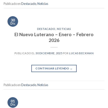
Publicado en
Destacado
,
Noticias
30
Dic
DESTACADO
,
NOTICIAS
El Nuevo Luterano – Enero – Febrero
2026
PUBLICADO EL
30 DICIEMBRE, 2025
POR
LUCAS BECKMAN
CONTINUAR LEYENDO
→
Publicado en
Destacado
,
Noticias
01
Dic