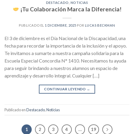
DESTACADO
,
NOTICIAS
¡Tu Colaboración Marca la Diferencia!
PUBLICADO EL
1 DICIEMBRE, 2025
POR
LUCAS BECKMAN
El 3 de diciembre es el Día Nacional de la Discapacidad, una
fecha para recordar la importancia de la inclusión y el apoyo.
Te invitamos a sumarte a nuestra campaña solidaria para la
Escuela Especial Concordia N° 1410. Necesitamos tu ayuda
para seguir brindando a nuestros alumnos un espacio de
aprendizaje y desarrollo integral. Cualquier […]
CONTINUAR LEYENDO
→
Publicado en
Destacado
,
Noticias
1
2
3
4
…
19