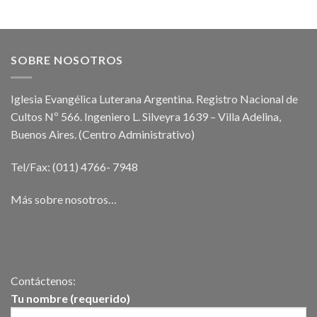
–
Mayo
2026
SOBRE NOSOTROS
Iglesia Evangélica Luterana Argentina. Registro Nacional de
Cultos Nº 566. Ingeniero L. Silveyra 1639 – Villa Adelina,
Buenos Aires. (Centro Administrativo)
Tel/Fax: (011) 4766- 7948
Más sobre nosotros…
Contáctenos:
Tu nombre (requerido)