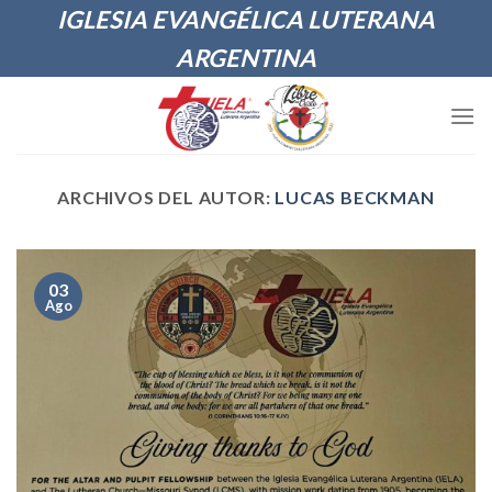
Skip
IGLESIA EVANGÉLICA LUTERANA
to
ARGENTINA
content
ARCHIVOS DEL AUTOR:
LUCAS BECKMAN
03
Ago