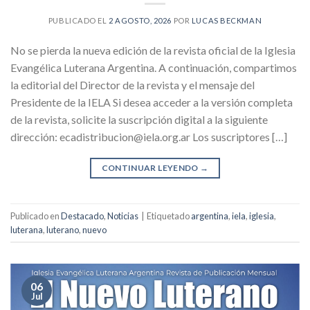
PUBLICADO EL
2 AGOSTO, 2026
POR
LUCAS BECKMAN
No se pierda la nueva edición de la revista oficial de la Iglesia
Evangélica Luterana Argentina. A continuación, compartimos
la editorial del Director de la revista y el mensaje del
Presidente de la IELA Si desea acceder a la versión completa
de la revista, solicite la suscripción digital a la siguiente
dirección: ecadistribucion@iela.org.ar Los suscriptores […]
CONTINUAR LEYENDO
→
Publicado en
Destacado
,
Noticias
|
Etiquetado
argentina
,
iela
,
iglesia
,
luterana
,
luterano
,
nuevo
06
Jul