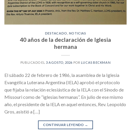
DESTACADO
,
NOTICIAS
40 años de la declaración de Iglesia
hermana
PUBLICADO EL
3 AGOSTO, 2026
POR
LUCAS BECKMAN
El sábado 22 de febrero de 1986, la asamblea de la Iglesia
Evangélica Luterana Argentina (IELA) aprobó el protocolo
que fijaba la relación eclesiástica de la IELA con el Sínodo de
Missouri como de “iglesias hermanas”. En julio de ese mismo
año, el presidente de la IELA en aquel entonces, Rev. Leopoldo
Gros, asistió a […]
CONTINUAR LEYENDO
→