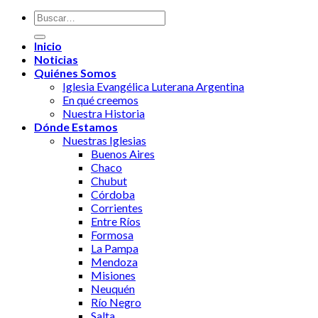
Inicio
Noticias
Quiénes Somos
Iglesia Evangélica Luterana Argentina
En qué creemos
Nuestra Historia
Dónde Estamos
Nuestras Iglesias
Buenos Aires
Chaco
Chubut
Córdoba
Corrientes
Entre Ríos
Formosa
La Pampa
Mendoza
Misiones
Neuquén
Río Negro
Salta