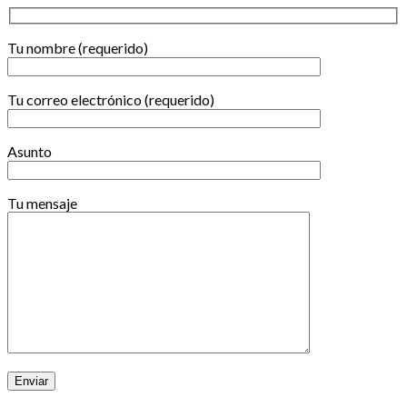
Tu nombre (requerido)
Tu correo electrónico (requerido)
Asunto
Tu mensaje