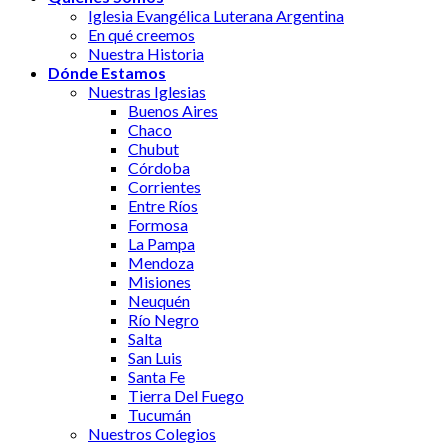
Iglesia Evangélica Luterana Argentina
En qué creemos
Nuestra Historia
Dónde Estamos
Nuestras Iglesias
Buenos Aires
Chaco
Chubut
Córdoba
Corrientes
Entre Ríos
Formosa
La Pampa
Mendoza
Misiones
Neuquén
Río Negro
Salta
San Luis
Santa Fe
Tierra Del Fuego
Tucumán
Nuestros Colegios