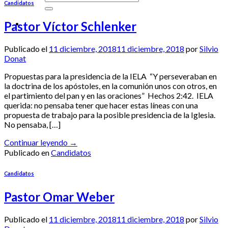
Candidatos
Pastor Víctor Schlenker
Publicado el
11 diciembre, 2018
11 diciembre, 2018
por
Silvio
Donat
Propuestas para la presidencia de la IELA “Y perseveraban en
la doctrina de los apóstoles, en la comunión unos con otros, en
el partimiento del pan y en las oraciones” Hechos 2:42. IELA
querida: no pensaba tener que hacer estas líneas con una
propuesta de trabajo para la posible presidencia de la Iglesia.
No pensaba, […]
Continuar leyendo
→
Publicado en
Candidatos
Candidatos
Pastor Omar Weber
Publicado el
11 diciembre, 2018
11 diciembre, 2018
por
Silvio