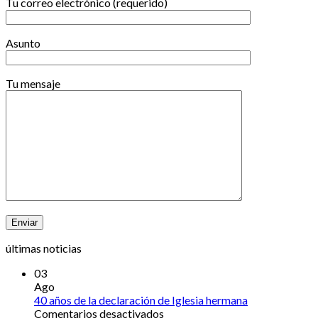
Tu correo electrónico (requerido)
Asunto
Tu mensaje
últimas noticias
03
Ago
40 años de la declaración de Iglesia hermana
en
Comentarios desactivados