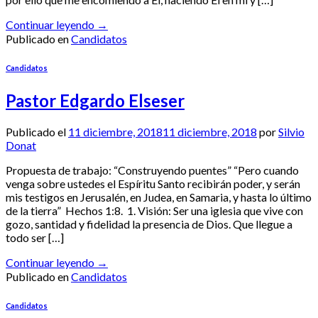
Continuar leyendo
→
Publicado en
Candidatos
Candidatos
Pastor Edgardo Elseser
Publicado el
11 diciembre, 2018
11 diciembre, 2018
por
Silvio
Donat
Propuesta de trabajo: “Construyendo puentes” “Pero cuando
venga sobre ustedes el Espíritu Santo recibirán poder, y serán
mis testigos en Jerusalén, en Judea, en Samaria, y hasta lo último
de la tierra” Hechos 1:8. 1. Visión: Ser una iglesia que vive con
gozo, santidad y fidelidad la presencia de Dios. Que llegue a
todo ser […]
Continuar leyendo
→
Publicado en
Candidatos
Candidatos