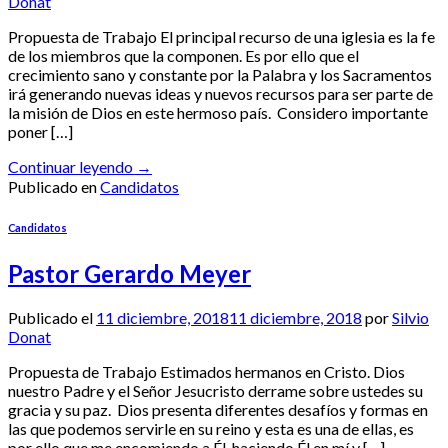
Donat
Propuesta de Trabajo El principal recurso de una iglesia es la fe
de los miembros que la componen. Es por ello que el
crecimiento sano y constante por la Palabra y los Sacramentos
irá generando nuevas ideas y nuevos recursos para ser parte de
la misión de Dios en este hermoso país. Considero importante
poner […]
Continuar leyendo
→
Publicado en
Candidatos
Candidatos
Pastor Gerardo Meyer
Publicado el
11 diciembre, 2018
11 diciembre, 2018
por
Silvio
Donat
Propuesta de Trabajo Estimados hermanos en Cristo. Dios
nuestro Padre y el Señor Jesucristo derrame sobre ustedes su
gracia y su paz. Dios presenta diferentes desafíos y formas en
las que podemos servirle en su reino y esta es una de ellas, es
por ello que me encomiendo a Él, haciendo Él en mí y […]