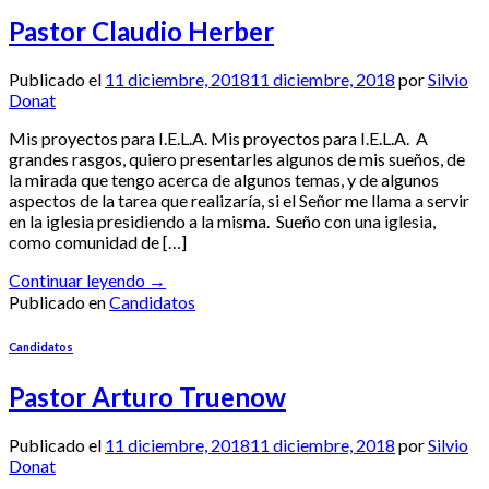
Pastor Claudio Herber
Publicado el
11 diciembre, 2018
11 diciembre, 2018
por
Silvio
Donat
Mis proyectos para I.E.L.A. Mis proyectos para I.E.L.A. A
grandes rasgos, quiero presentarles algunos de mis sueños, de
la mirada que tengo acerca de algunos temas, y de algunos
aspectos de la tarea que realizaría, si el Señor me llama a servir
en la iglesia presidiendo a la misma. Sueño con una iglesia,
como comunidad de […]
Continuar leyendo
→
Publicado en
Candidatos
Candidatos
Pastor Arturo Truenow
Publicado el
11 diciembre, 2018
11 diciembre, 2018
por
Silvio
Donat